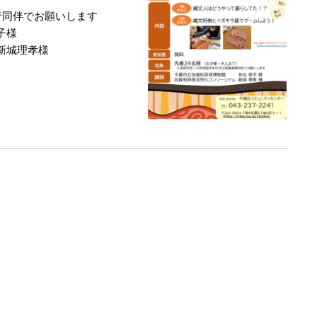
同伴でお願いします
子様
新城理孝様