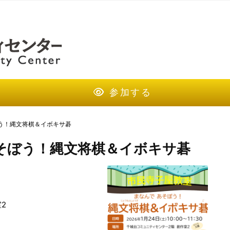
参加する
ぼう！縄文将棋＆イボキサ碁
そぼう！縄文将棋＆イボキサ碁
2