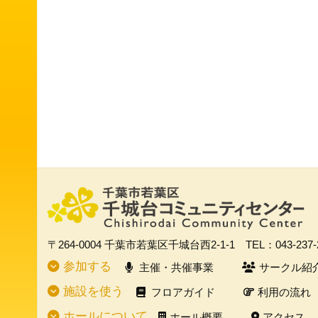
〒264-0004
千葉市若葉区千城台西2-1-1
TEL：043-237
参加する
主催・共催事業
サークル紹
施設を使う
フロアガイド
利用の流れ
ホールについて
ホール概要
アクセス