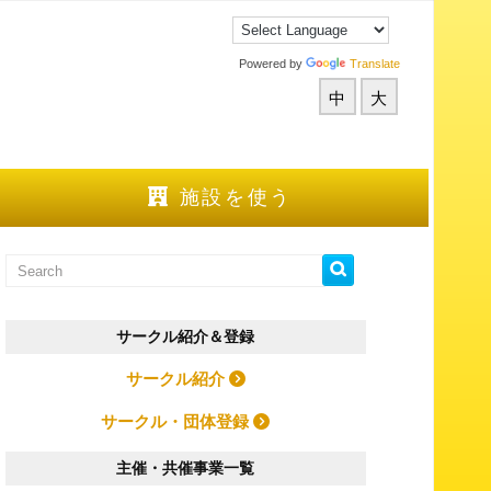
Powered by
Translate
中
大
施設を使う
サークル紹介＆登録
サークル紹介
サークル・団体登録
主催・共催事業一覧