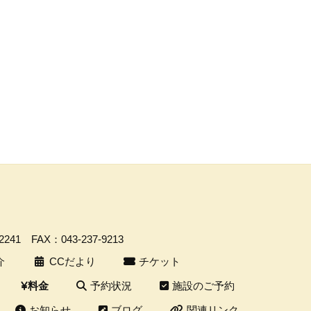
-2241
FAX：043-237-9213
介
CCだより
チケット
予約状況
施設のご予約
料金
お知らせ
ブログ
関連リンク