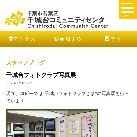
メニュー
アクセス
参加する
使う
スタッフブログ
千城台フォトクラブ写真展
2020/7/18 UP
現在、ロビーでは”千城台フォトクラブさま”の写真展を行っ
ています。