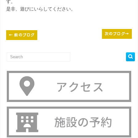
す。
是非、遊びにいらしてください。
次のブログ
→
←
前のブログ