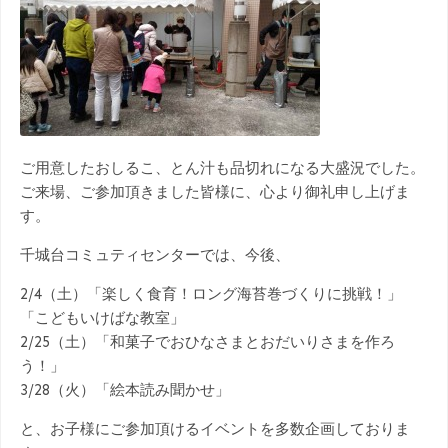
ご用意したおしるこ、とん汁も品切れになる大盛況でした。
ご来場、ご参加頂きました皆様に、心より御礼申し上げま
す。
千城台コミュティセンターでは、今後、
2/4（土）「楽しく食育！ロング海苔巻づくりに挑戦！」
「こどもいけばな教室」
2/25（土）「和菓子でおひなさまとおだいりさまを作ろ
う！」
3/28（火）「絵本読み聞かせ」
と、お子様にご参加頂けるイベントを多数企画しておりま