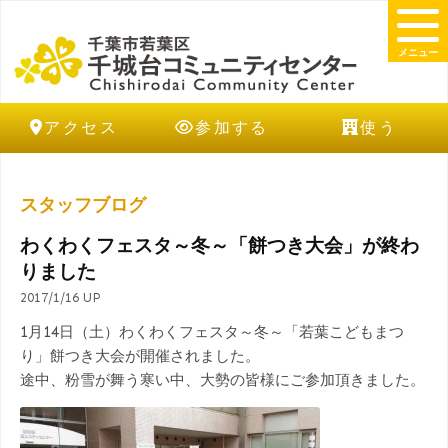
メニュー
アクセス
参加する
使う
スタッフブログ
わくわくフェスタ～冬～「餅つき大会」が終わ
りました
2017/1/16 UP
1月14日（土）わくわくフェスタ～冬～「若葉こどもまつ
り」餅つき大会が開催されました。
途中、粉雪が舞う寒い中、大勢の皆様にご参加頂きました。