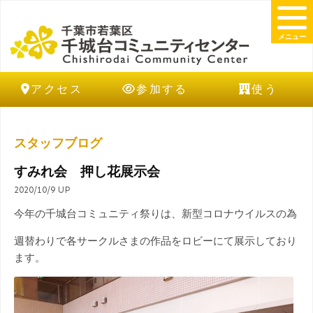
メニュー
アクセス
参加する
使う
スタッフブログ
すみれ会 押し花展示会
2020/10/9 UP
今年の千城台コミュニティ祭りは、新型コロナウイルスの為
週替わりで各サークルさまの作品をロビーにて展示しており
ます。