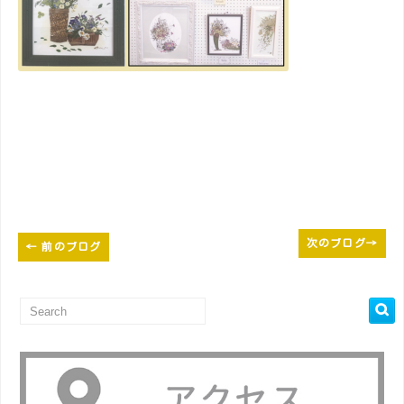
次のブログ
→
←
前のブログ