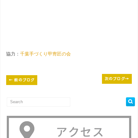
協力：
千葉手づくり甲冑匠の会
次のブログ
→
←
前のブログ