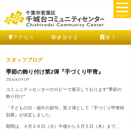
メニュー
アクセス
参加する
使う
スタッフブログ
季節の飾り付け第2弾『手づくり甲冑』
2016/4/19 UP
コミュニティセンターのロビーで展示しております“季節の
飾り付け”
「子どもの日・端午の節句」第２弾として『手づくり甲冑特
別展』が決定しました。
期間は、４月２６日（火）午後から５月５日（木）まで。