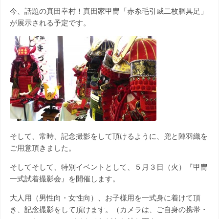
今、話題の真田幸村！真田家甲冑「赤糸毛引威二枚胴具足」
が展示される予定です。
そして、常時、記念撮影をして頂けるように、兜と陣羽織を
ご用意頂きました。
そしてそして、特別イベントとして、５月３日（火）『甲冑
一式試着撮影会』を開催します。
大人用（男性向・女性向）、お子様用を一式身に着けて頂
き、記念撮影をして頂けます。（カメラは、ご自身の携帯・