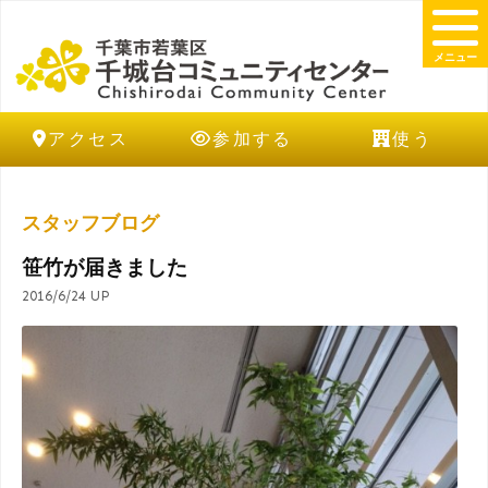
メニュー
アクセス
参加する
使う
スタッフブログ
笹竹が届きました
2016/6/24 UP