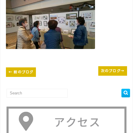
次のブログ
→
←
前のブログ