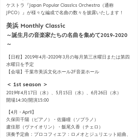
ケストラ『Japan Popular Classics Orchestra（通称
JPCO）』が様々な編成で名曲の数々を披露いたします！
美浜 Monthly Classic
～誕生月の音楽家たちの名曲を集めて2019-2020
～
【日程】2019年4月-2020年3月の毎月第三水曜日または第四
水曜日を予定
【会場】千葉市美浜文化ホール2F音楽ホール
＜ 1st season ＞
2019年4月17日（水）、5月15日（水）、6月26日（水）
開場14:30/開演15:00
【4月・April】
久保田千陽（ピアノ）・佐藤瞳（ソプラノ）
盧佳那（ヴァイオリン）・飯尾久香（チェロ）
演奏予定曲：プロコフィエフ：ロメオとジュリエット組曲、