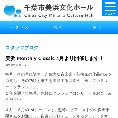
メニュー
アクセス
観る
使う
スタッフブログ
美浜 Monthly Classic 4月より開催します！
2019/1/18 UP
毎月、その月に誕生した偉大な音楽家・芸術家の作品のみを
演奏し、その功績と魅力を堪能する演奏会「美浜マンスリ
ー・クラシック」。
１年を通じて毎月、気軽にクラシックコンサートをお楽しみ
ください。
４月～６月の1stシーズンは、監修にピアニストの久保田千
陽さんをお迎えし、自身がプロデュースするクラシックオー