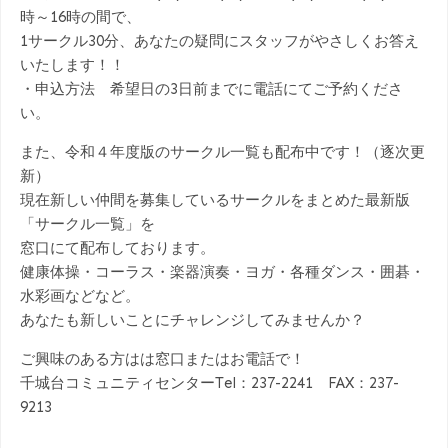
時～16時の間で、
1サークル30分、あなたの疑問にスタッフがやさしくお答え
いたします！！
・申込方法 希望日の3日前までに電話にてご予約くださ
い。
また、令和４年度版のサークル一覧も配布中です！（逐次更
新）
現在新しい仲間を募集しているサークルをまとめた最新版
「サークル一覧」を
窓口にて配布しております。
健康体操・コーラス・楽器演奏・ヨガ・各種ダンス・囲碁・
水彩画などなど。
あなたも新しいことにチャレンジしてみませんか？
ご興味のある方はは窓口またはお電話で！
千城台コミュニティセンターTel：237-2241 FAX：237-
9213