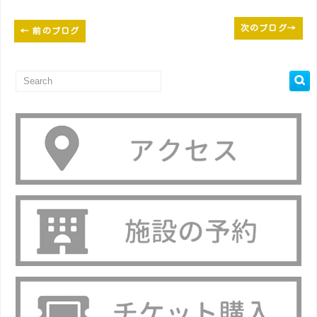
次のブログ
→
←
前のブログ