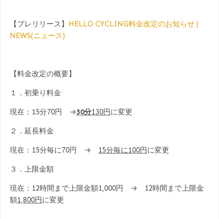
【プレリリース】
HELLO CYCLING料金改定のお知らせ |
NEWS(ニュース)
【料金改定の概要】
１．初乗り料金
現在：15分70円 →
30分
130円
に変更
２．延長料金
現在：15分毎に70円 →
15分毎に100円
に変更
３．上限金額
現在：12時間まで上限金額1,000円 → 12時間まで上限金
額
1,800円
に変更