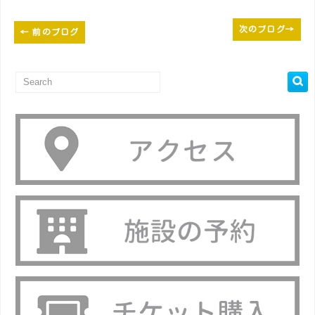
次のブログ
→
←
前のブログ