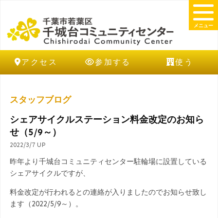
メニュー
アクセス
参加する
使う
スタッフブログ
シェアサイクルステーション料金改定のお知ら
せ（5/9～）
2022/3/7 UP
昨年より千城台コミュニティセンター駐輪場に設置している
シェアサイクルですが、
料金改定が行われるとの連絡が入りましたのでお知らせ致し
ます（2022/5/9～）。