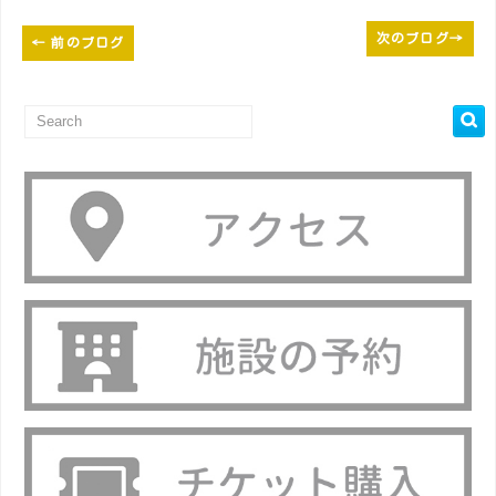
次のブログ
→
←
前のブログ