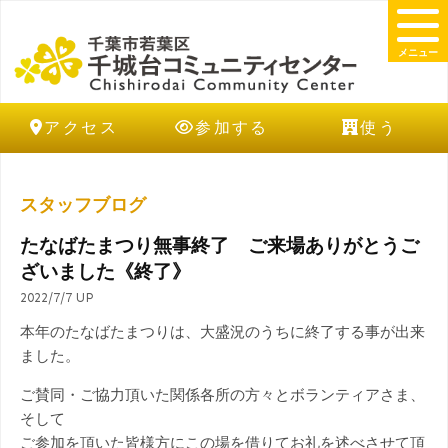
メニュー
アクセス
参加する
使う
スタッフブログ
たなばたまつり無事終了 ご来場ありがとうご
ざいました《終了》
2022/7/7 UP
本年のたなばたまつりは、大盛況のうちに終了する事が出来
ました。
ご賛同・ご協力頂いた関係各所の方々とボランティアさま、
そして
ご参加を頂いた皆様方にこの場を借りてお礼を述べさせて頂