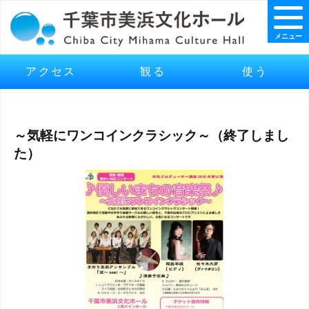
メニュー
アクセス
観る
使う
～気軽にワンコインクラシック～（終了しまし
た）