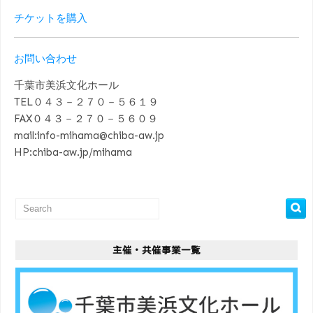
チケットを購入
お問い合わせ
千葉市美浜文化ホール
TEL０４３－２７０－５６１９
FAX０４３－２７０－５６０９
mail:info-mihama@chiba-aw.jp
HP:chiba-aw.jp/mihama
主催・共催事業一覧