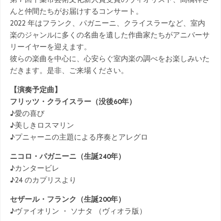
んと仲間たちがお届けするコンサート。
2022 年はフランク、パガニーニ、クライスラーなど、室内
楽のジャンルに多くの名曲を遺した作曲家たちがアニバーサ
リーイヤーを迎えます。
彼らの楽曲を中心に、心安らぐ室内楽の調べをお楽しみいた
だきます。是非、ご来場ください。
【演奏予定曲】
フリッツ・クライスラー（没後60年）
♪愛の喜び
♪美しきロスマリン
♪プニャーニの主題による序奏とアレグロ
ニコロ・パガニーニ（生誕240年）
♪カンタービレ
♪24 のカプリスより
セザール・フランク（生誕200年）
♪ヴァイオリン ・ ソナタ （ヴィオラ版）