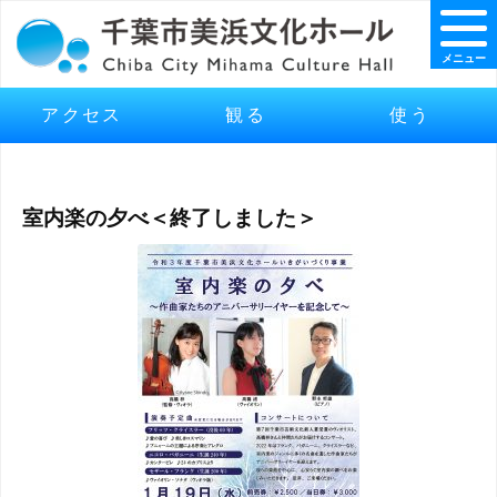
メニュー
アクセス
観る
使う
室内楽の夕べ＜終了しました＞