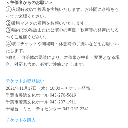
＜主催者からのお願い＞
①入場時改めて検温を実施いたします。お時間に余裕をも
ってご来場ください。
②常時マスクの着用をお願いいたします。
③場内での私語または公演中の声援・歓声等の発声はなる
べくご遠慮ください。
④咳エチケットや開場時・休憩時の手洗いなどをお願いい
たします。
※政府、自治体の要請により、本催事が中止・変更となる場
合、対応も含め、必ずご連絡いたします。
チケットお取り扱い
2021年11月17日（水）10:00～チケット発売！
千葉市美浜文化ホール 043-270-5619
千葉市若葉文化ホール 043-237-1911
千城台コミュニティセンター 043-237-2241
チケットを購入