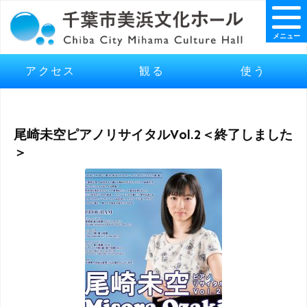
メニュー
アクセス
観る
使う
尾崎未空ピアノリサイタルVol.2＜終了しました
＞