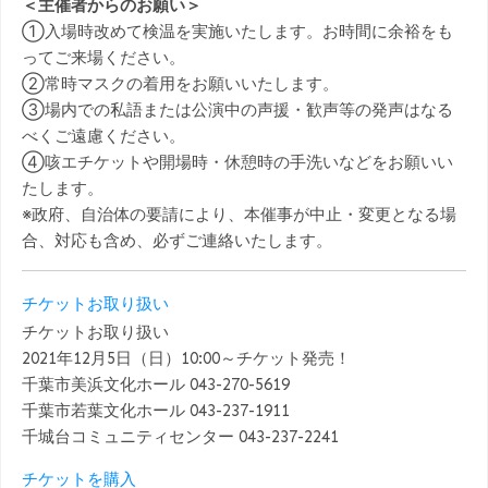
＜主催者からのお願い＞
①入場時改めて検温を実施いたします。お時間に余裕をも
ってご来場ください。
②常時マスクの着用をお願いいたします。
③場内での私語または公演中の声援・歓声等の発声はなる
べくご遠慮ください。
④咳エチケットや開場時・休憩時の手洗いなどをお願いい
たします。
※政府、自治体の要請により、本催事が中止・変更となる場
合、対応も含め、必ずご連絡いたします。
チケットお取り扱い
チケットお取り扱い
2021年12月5日（日）10:00～チケット発売！
千葉市美浜文化ホール 043-270-5619
千葉市若葉文化ホール 043-237-1911
千城台コミュニティセンター 043-237-2241
チケットを購入