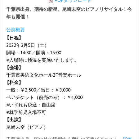
PDFダウンロード
千葉県出身、期待の新星、尾崎未空のピアノリサイタル！今
年も開催！
公演概要
【日程】
2022年3月5日（土）
開場：14:30／開演：15:00
※入場時に検温を実施いたします。
【会場】
千葉市美浜文化ホール2F音楽ホール
【料金】
一般：￥2,500／当日：￥3,000
ペアチケット（前売のみ）：￥4,000
※いずれも税込・自由席
※就学前児入場不可
【出演】
尾崎未空（ピアノ）