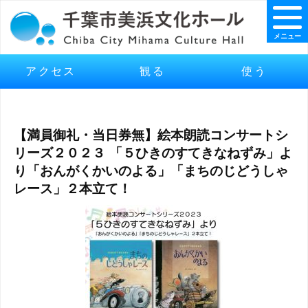
メニュー
アクセス
観る
使う
【満員御礼・当日券無】絵本朗読コンサートシ
リーズ２０２３ 「５ひきのすてきなねずみ」よ
り「おんがくかいのよる」「まちのじどうしゃ
レース」２本立て！