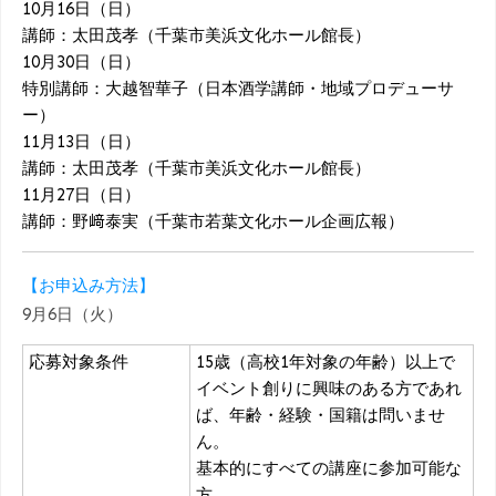
10月16日（日）
講師：太田茂孝（千葉市美浜文化ホール館長）
10月30日（日）
特別講師：大越智華子（日本酒学講師・地域プロデューサ
ー）
11月13日（日）
講師：太田茂孝（千葉市美浜文化ホール館長）
11月27日（日）
講師：野﨑泰実（千葉市若葉文化ホール企画広報）
【お申込み方法】
9月6日（火）
応募対象条件
15歳（高校1年対象の年齢）以上で
イベント創りに興味のある方であれ
ば、年齢・経験・国籍は問いませ
ん。
基本的にすべての講座に参加可能な
方。