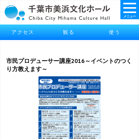
メニュー
アクセス
観る
使う
市民プロデューサー講座2016～イベントのつく
り方教えます～