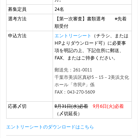
募集定員
24名
選考方法
【第一次審査】書類選考 ※先着
順受付
申込方法
エントリーシート
（チラシ、または
HPよりダウンロード可）に必要事
項を明記の上、下記住所に郵送、
FAX、またはご持参ください。
郵送先：261-0011
千葉市美浜区真砂5－15－2美浜文化
ホール「市民P」係
FAX：043‐270‐5609
応募〆切
8月31日(水)必着
9月6日(火)必着
（〆切延長）
エントリーシートのダウンロードはこちら