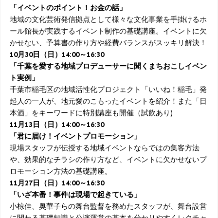
「イベントのポイント！お金の話」
地域の文化芸術発信拠点として様々な文化事業を手掛けるホ
ール館長が実践するイベント制作の基礎講座。イベントに欠
かせない、予算書の作り方や経費バランスがスッキリ解決！
10月30日（日）14:00～16:30
「千葉を愛する地域プロデューサーに聞くまちおこしイベン
ト実例」
千葉市稲毛区の地域活性化プロジェクト「いいね！稲毛」発
起人の一人が、地元愛のこもったイベントを紹介！また「日
本酒」をキーワードに特別講座も開催（試飲あり)
11月13日（日）14:00～16:30
「君に届け！イベントプロモーション」
現場スタッフが伝授する地域イベントならではの集客方法
や、効果的なチラシの作り方など、イベントに欠かせないプ
ロモーション方法の基礎講座。
11月27日（日）14:00～16:30
「いざ本番！事件は現場で起きている」
小椋佳、奥華子らの舞台監督を務めたスタッフが、舞台設営
に関わる基礎知識と公演運営の基本を分かりやすくレクチャ