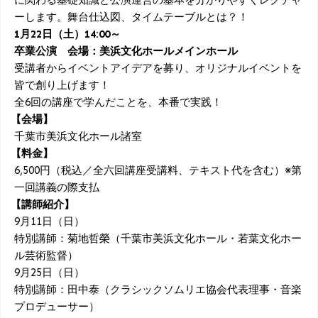
ーします。舞台仕込図、タイムテーブルとは？！
1月22日（土）14:00～
卒業公演 会場：美浜文化ホールメインホール
受講者からイベントアイデアを募り、オリジナルイベントを
皆で創り上げます！
全6回の講座で学んだことを、本番で実践！
【会場】
千葉市美浜文化ホール諸室
【料金】
6,500円（税込／全六回講座受講料、テキスト代を含む）※第
一回講義の際支払
【講師紹介】
9月11日（日）
特別講師：菊地哲榮（千葉市美浜文化ホール・若葉文化ホー
ル芸術監督）
9月25日（日）
特別講師：田中泰（クラシックソムリエ協会代表理事・音楽
プロデューサー）