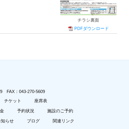
チラシ裏面
PDFダウンロード
619
FAX：043-270-5609
チケット
座席表
金
予約状況
施設のご予約
お知らせ
ブログ
関連リンク