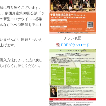
誠に有り難うございます。
した、劇団扉座第68回公演「ジ
の新型コロナウイルス感染
念ながら公演開催を中止す
チラシ表面
いませんが、国難ともいえ
PDFダウンロード
上げます。
購入方法によって払い戻し
しばらくお待ちください。