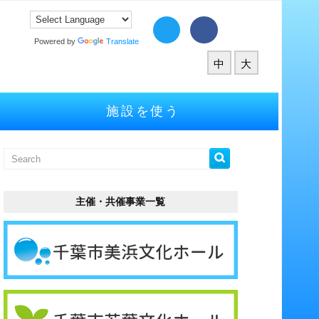
Powered by
Translate
中
大
施設を使う
主催・共催事業一覧