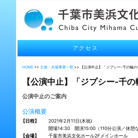
アクセス
HOME
>>
主催・共催事業一覧
>> 【公演中止】「ジプシー-千の輪
【公演中止】「ジプシー-千の
公演中止のご案内
公演概要
【日程】
2021年2月11日(木祝)
開場14:30 開演15:00（110分公演／休
【会場】
千葉市美浜文化ホール2Fメインホール