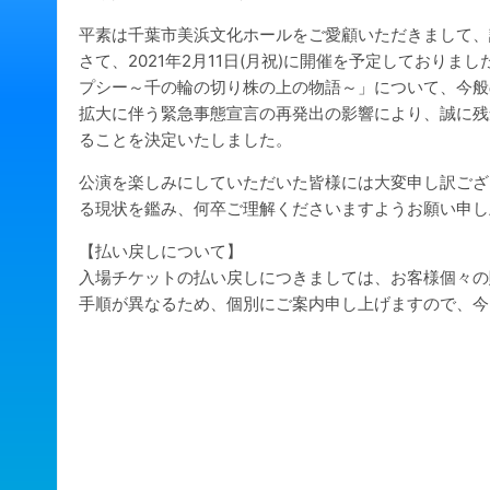
平素は千葉市美浜文化ホールをご愛顧いただきまして、
さて、2021年2月11日(月祝)に開催を予定しておりま
プシー～千の輪の切り株の上の物語～」について、今般
拡大に伴う緊急事態宣言の再発出の影響により、誠に残
ることを決定いたしました。
公演を楽しみにしていただいた皆様には大変申し訳ござ
る現状を鑑み、何卒ご理解くださいますようお願い申し
【払い戻しについて】
入場チケットの払い戻しにつきましては、お客様個々の
手順が異なるため、個別にご案内申し上げますので、今