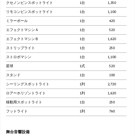
クセノンピンスポットライト
1台
1,350
リモコンピンスポットライト
1台
1,100
ミラーボール
1台
420
エフェクトマシンＡ
1台
520
エフェクトマシンＢ
1台
1,620
ストリップライト
1台
250
ストロボマシン
1台
1,100
星球
1式
520
スタンド
1台
100
シーリングスポットライト
1列
2,720
ロアーホリゾントライト
1列
1,620
移動用スポットライト
1台
250
フットライト
1列
760
舞台音響設備