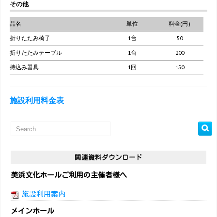
その他
品名
単位
料金(円)
折りたたみ椅子
1台
50
折りたたみテーブル
1台
200
持込み器具
1回
150
施設利用料金表
関連資料ダウンロード
美浜文化ホールご利用の主催者様へ
施設利用案内
メインホール