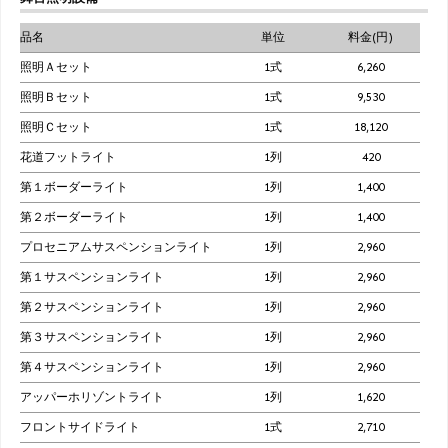
品名
単位
料金(円)
照明Ａセット
1式
6,260
照明Ｂセット
1式
9,530
照明Ｃセット
1式
18,120
花道フットライト
1列
420
第１ボーダーライト
1列
1,400
第２ボーダーライト
1列
1,400
プロセニアムサスペンションライト
1列
2,960
第１サスペンションライト
1列
2,960
第２サスペンションライト
1列
2,960
第３サスペンションライト
1列
2,960
第４サスペンションライト
1列
2,960
アッパーホリゾントライト
1列
1,620
フロントサイドライト
1式
2,710