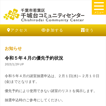
メニュー
アクセス
参加する
使う
お知らせ
令和５年４月の優先予約状況
2023/1/29 UP
令和５年４月の諸室抽選申込は、２月１日(水)～２月１０日
(金)までとなります。
優先予約により使用できない諸室のリストを掲示します。
抽選申込時のご参考にしてください。