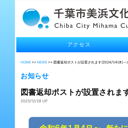
アクセス
HOME
>>
NEWS
>> 図書返却ポストが設置されます(2024/1/4(木)～)
お知らせ
図書返却ポストが設置されます(20
2023/12/28 UP