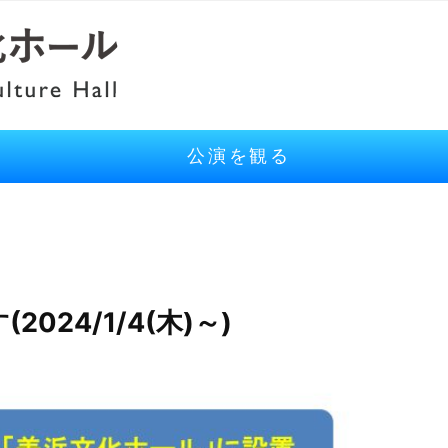
公演を観る
24/1/4(木)～)