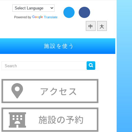
Powered by
Translate
中
大
施設を使う