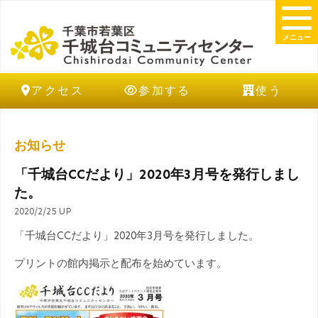
メニュー
アクセス
参加する
使う
お知らせ
「千城台CCだより」2020年3月号を発行しまし
た。
2020/2/25 UP
「千城台CCだより」2020年3月号を発行しました。
プリントの館内掲示と配布を始めています。