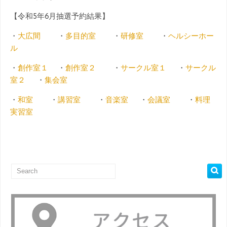
【令和5年6月抽選予約結果】
・
大広間
・
多目的室
・
研修室
・
ヘルシーホー
ル
・
創作室１
・
創作室２
・
サークル室１
・
サークル
室２
・
集会室
・
和室
・
講習室
・
音楽室
・
会議室
・
料理
実習室