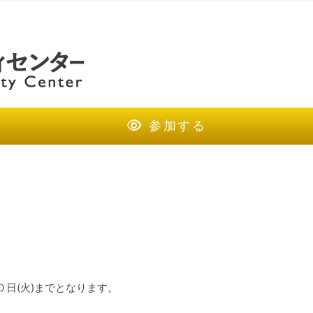
参加する
０日(火)までとなります。