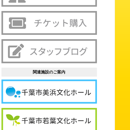
関連施設のご案内