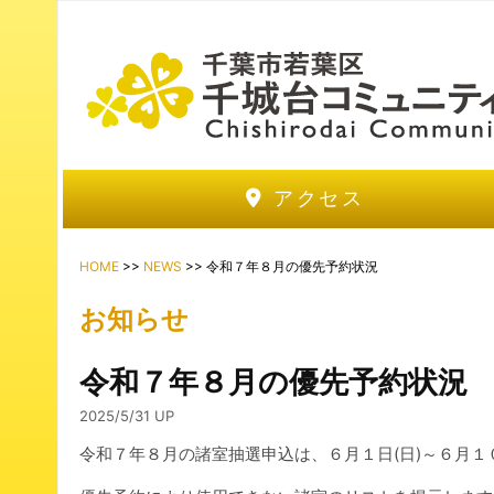
アクセス
HOME
>>
NEWS
>> 令和７年８月の優先予約状況
お知らせ
令和７年８月の優先予約状況
2025/5/31 UP
令和７年８月の諸室抽選申込は、６月１日(日)～６月１