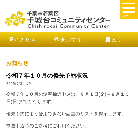
メニュー
アクセス
参加する
使う
お知らせ
令和７年１０月の優先予約状況
2025/7/31 UP
令和７年１０月の諸室抽選申込は、８月１日(金)～８月１０
日(日)までとなります。
優先予約により使用できない諸室のリストを掲示します。
抽選申込時のご参考にご利用ください。