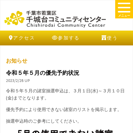
メニュー
アクセス
参加する
使う
お知らせ
令和５年５月の優先予約状況
2023/2/28 UP
令和５年５月の諸室抽選申込は、３月１日(水)～３月１０日
(金)までとなります。
優先予約により使用できない諸室のリストを掲示します。
抽選申込時のご参考にしてください。