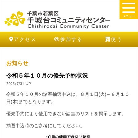
メニュー
アクセス
参加する
使う
お知らせ
令和５年１０月の優先予約状況
2023/7/31 UP
令和５年１０月の諸室抽選申込は、８月１日(火)～８月１０
日(木)までとなります。
優先予約により使用できない諸室のリストを掲示します。
抽選申込時のご参考にしてください。