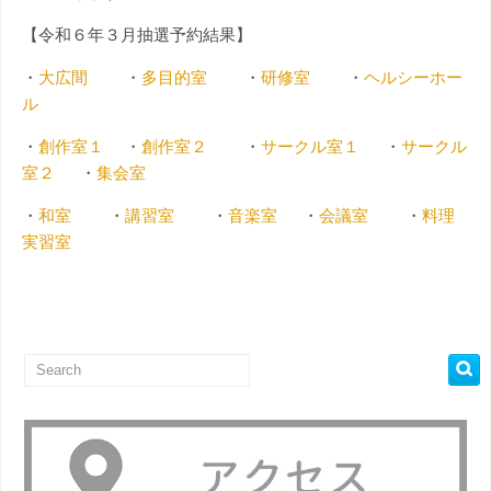
【令和６年３月抽選予約結果】
・
大広間
・
多目的室
・
研修室
・
ヘルシーホー
ル
・
創作室１
・
創作室２
・
サークル室１
・
サークル
室２
・
集会室
・
和室
・
講習室
・
音楽室
・
会議室
・
料理
実習室