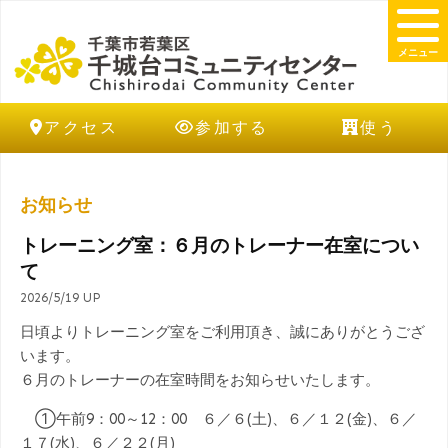
メニュー
アクセス
参加する
使う
お知らせ
トレーニング室：６月のトレーナー在室につい
て
2026/5/19 UP
日頃よりトレーニング室をご利用頂き、誠にありがとうござ
います。
６月のトレーナーの在室時間をお知らせいたします。
①午前9：00～12：00 ６／６(土)、６／１２(金)、６／
１７(水)、６／２２(月)