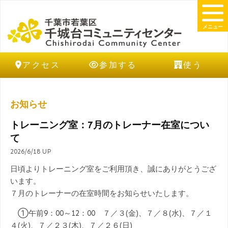
メニュー
アクセス
参加する
使う
お知らせ
トレーニング室：7月のトレーナー在室につい
て
2026/6/18 UP
日頃よりトレーニング室をご利用頂き、誠にありがとうござ
います。
７月のトレーナーの在室時間をお知らせいたします。
①午前9：00～12：00 ７／３(金)、７／８(水)、７／１
４(火)、７／２３(木)、７／２６(日)