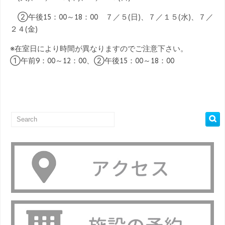
②午後15：00～18：00 ７／５(日)、７／１５(水)、７／
２４(金)
※在室日により時間が異なりますのでご注意下さい。
①午前9：00～12：00、②午後15：00～18：00