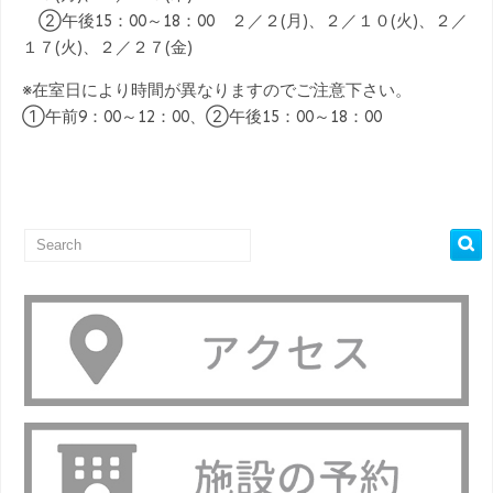
②午後15：00～18：00 ２／２(月)、２／１０(火)、２／
１７(火)、２／２７(金)
※在室日により時間が異なりますのでご注意下さい。
①午前9：00～12：00、②午後15：00～18：00