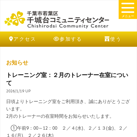
メニュー
アクセス
参加する
使う
お知らせ
トレーニング室：２月のトレーナー在室につい
て
2026/1/19 UP
日頃よりトレーニング室をご利用頂き、誠にありがとうござ
います。
2月のトレーナーの在室時間をお知らせいたします。
①午前9：00～12：00 ２／４(水)、２／１３(金)、２／
１６(月)、２／２６(木)