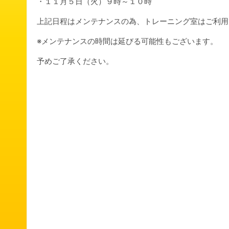
・１１月５日（火）９時～１０時
上記日程はメンテナンスの為、トレーニング室はご利用
※メンテナンスの時間は延びる可能性もございます。
予めご了承ください。