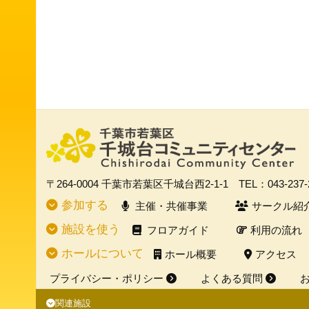
〒264-0004
千葉市若葉区千城台西2-1-1
TEL：043-237
参加する
主催・共催事業
サークル紹
施設を使う
フロアガイド
利用の流れ
ホールについて
ホール概要
アクセス
プライバシー・ポリシー
よくある質問
関連施設