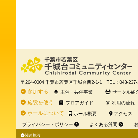
〒264-0004
千葉市若葉区千城台西2-1-1
TEL：043-237
参加する
主催・共催事業
サークル紹
施設を使う
フロアガイド
利用の流れ
ホールについて
ホール概要
アクセス
プライバシー・ポリシー
よくある質問
関連施設