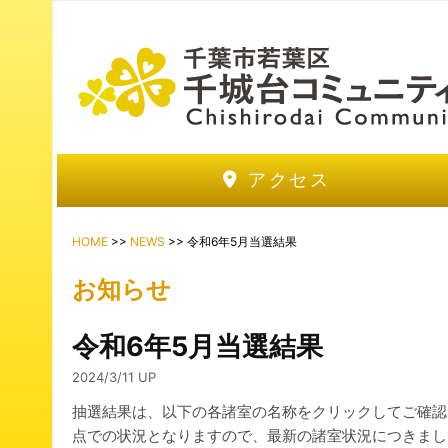
アクセス
HOME
>>
NEWS
>> 令和6年5月当選結果
お知らせ
令和6年5月当選結果
2024/3/11 UP
抽選結果は、以下の各諸室の名称をクリックしてご確認
点での状況となりますので、最新の諸室状況につきまし