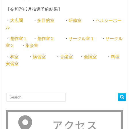
【令和7年3月抽選予約結果】
・
大広間
・
多目的室
・
研修室
・
ヘルシーホー
ル
・
創作室１
・
創作室２
・
サークル室１
・
サークル
室２
・
集会室
・
和室
・
講習室
・
音楽室
・
会議室
・
料理
実習室