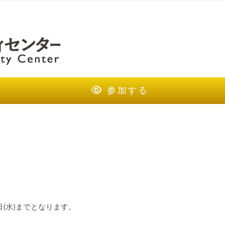
参加する
日(水)までとなります。