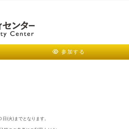
参加する
０日(火)までとなります。