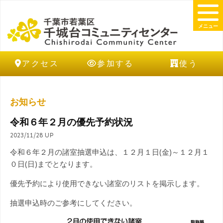
メニュー
アクセス
参加する
使う
お知らせ
令和６年２月の優先予約状況
2023/11/28 UP
令和６年２月の諸室抽選申込は、１２月１日(金)～１２月１
０日(日)までとなります。
優先予約により使用できない諸室のリストを掲示します。
抽選申込時のご参考にしてください。