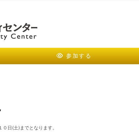
参加する
況
１０日(土)までとなります。