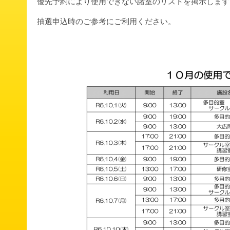
優先予約により使用できない諸室のリストを掲示します
抽選申込時のご参考にご利用ください。