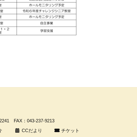
-2241
FAX：043-237-9213
介
CCだより
チケット