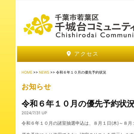
アクセス
HOME
>>
NEWS
>> 令和６年１０月の優先予約状況
お知らせ
令和６年１０月の優先予約状
2024/7/31 UP
令和６年１０月の諸室抽選申込は、８月１日(木)～８月