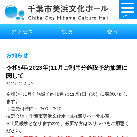
メニュー
アクセス
観る
使う
お知らせ
令和5年(2023年)11月ご利用分施設予約抽選に
関して
2022/10/15 UP
令和5年11月分施設予約抽選 は
11月1日（火）に実施いたし
ます。
抽選受付時間： 9:00～9:30
抽選会場：
千葉市美浜文化ホール4階リハーサル室
※土足厳禁となりますので、必要な方はスリッパをご用意く
ださい。