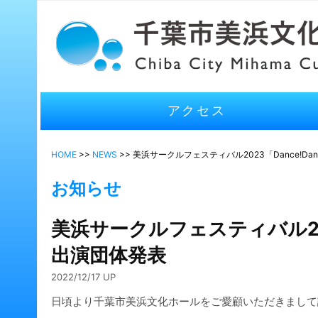
アクセス
HOME
>>
NEWS
>> 美浜サークルフェスティバル2023「Dance!Dan
お知らせ
美浜サークルフェスティバル2023「
出演団体発表
2022/12/17 UP
日頃より千葉市美浜文化ホールをご愛顧いただきまして