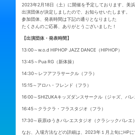
2023年2月18日（土）に開催を予定しております、美浜サーク
出演団体が決定しましたので、お知らせいたします。
参加団体、発表時間は下記の通りとなりました
たくさんのご応募、ありがとうございました！
【出演団体・発表時間】
13:00～w.o.d HIPHOP JAZZ DANCE（HIPHOP）
13:45～Pua RG（新体操）
14:30～レフアフラサークル（フラ）
15:15～アロハ・フレンド（フラ）
16:00～SHIZUKAキッズダンスサークル（ジャズ、
16:45～クラクラ・フラスタジオ（フラ）
17:30～萩原ゆうきバレエスタジオ（クラシックバレエ
なお、入場方法などの詳細は、2023年１月上旬にHP