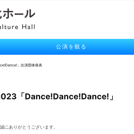
公演を観る
ce!Dance!」出演団体発表
Dance!Dance!Dance!」
誠にありがとうございます。