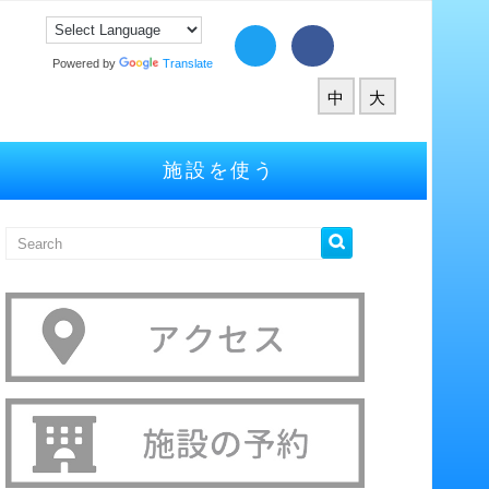
Powered by
Translate
中
大
施設を使う