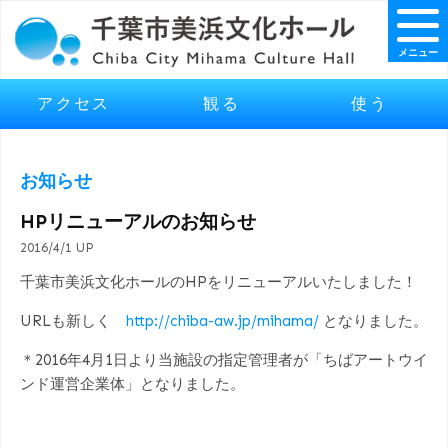
メニュー
アクセス
観る
使う
お知らせ
HPリニューアルのお知らせ
2016/4/1 UP
千葉市美浜文化ホールのHPをリニューアルいたしました！
URLも新しく
http://chiba-aw.jp/mihama/
となりました。
＊2016年4月1日より当施設の指定管理者が「ちばアートウイ
ンド運営企業体」となりました。