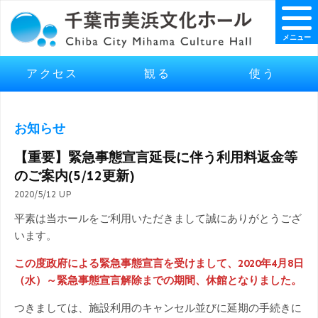
メニュー
アクセス
観る
使う
お知らせ
【重要】緊急事態宣言延長に伴う利用料返金等
のご案内(5/12更新)
2020/5/12 UP
平素は当ホールをご利用いただきまして誠にありがとうござ
います。
この度政府による緊急事態宣言を受けまして、2020年4月8日
（水）～緊急事態宣言解除までの期間、休館となりました。
つきましては、施設利用のキャンセル並びに延期の手続きに