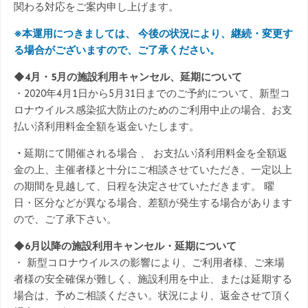
関わる対応をご案内申し上げます。
※本運用につきましては、 今後の状況により、継続・変更す
る場合がございますので、ご了承ください。
◆4月・5月の施設利用キャンセル、延期について
・2020年4月1日から5月31日までのご予約について、新型コ
ロナウイルス感染拡大防止のためのご利用中止の場合、お支
払い済利用料金全額を返金いたします。
・
延期にて開催される場合 、 お支払い済利用料金を全額返
金の上、主催者様と十分にご相談させていただき、一定以上
の期間を見越して、日程を決定させていただきます。 曜
日・区分などが異なる場合、差額が発生する場合があります
ので、ご了承下さい。
◆6月以降の施設利用キャンセル・延期について
・ 新型コロナウイルスの影響により、ご利用者様、ご来場
者様の安全確保が難しく、施設利用を中止、または延期する
場合は、予めご相談ください。状況により、返金させて頂く