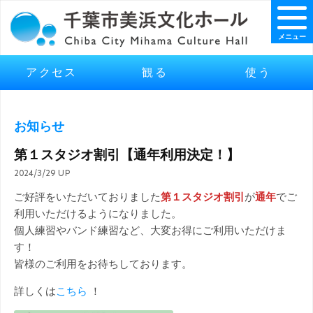
メニュー
アクセス
観る
使う
お知らせ
第１スタジオ割引【通年利用決定！】
2024/3/29 UP
ご好評をいただいておりました
第１スタジオ割引
が
通年
でご
利用いただけるようになりました。
個人練習やバンド練習など、大変お得にご利用いただけま
す！
皆様のご利用をお待ちしております。
詳しくは
こちら
！