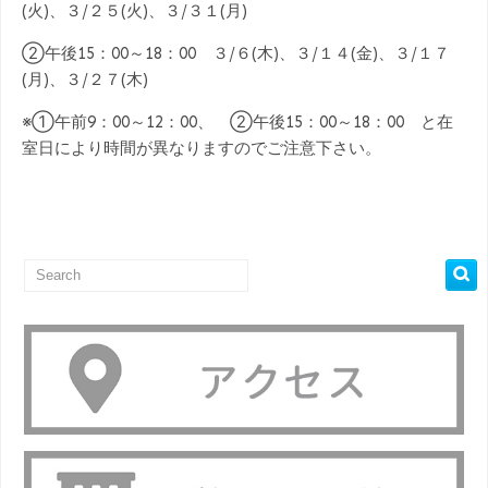
(火)、３/２５(火)、３/３１(月)
②午後15：00～18：00 ３/６(木)、３/１４(金)、３/１７
(月)、３/２７(木)
※①午前9：00～12：00、 ②午後15：00～18：00 と在
室日により時間が異なりますのでご注意下さい。