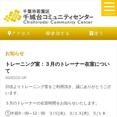
メニュー
アクセス
参加する
使う
お知らせ
トレーニング室：３月のトレーナー在室につい
て
2025/2/21 UP
日頃よりトレーニング室をご利用頂き、誠にありがとうござ
います。
３月のトレーナーの在室時間をお知らせいたします。
①午前9：00～12：00 ３/５(水)、３/１３(木)、３/１８