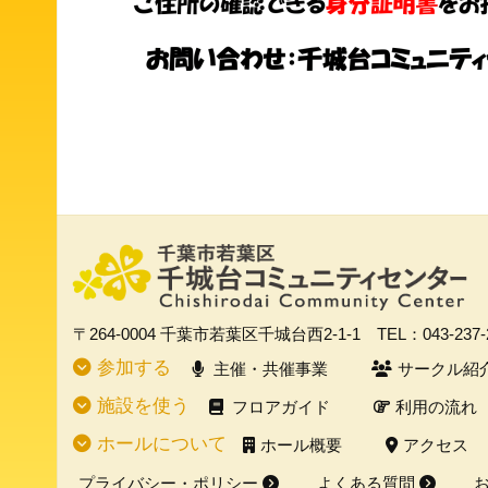
〒264-0004
千葉市若葉区千城台西2-1-1
TEL：043-237
参加する
主催・共催事業
サークル紹
施設を使う
フロアガイド
利用の流れ
ホールについて
ホール概要
アクセス
プライバシー・ポリシー
よくある質問