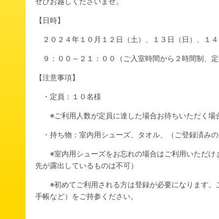
ぜひお越しくださいませ。
【日時】
２０２４年１０月１２日（土）、１３日（日）、１４
９：００～２１：００（ご入室時間から２時間制、定
【注意事項】
・定員：１０名様
※ご利用人数が定員に達した場合お待ちいただく場合
・持ち物：室内用シューズ、タオル、（ご登録済みの
※室内用シューズをお忘れの場合はご利用いただけま
先が露出しているものは不可）
※初めてご利用される方は登録が必要になります。ご
手帳など）をご持参ください。