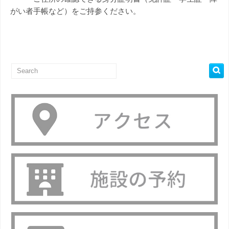
がい者手帳など）をご持参ください。