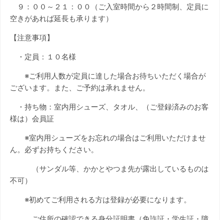
９：００～２１：００（ご入室時間から２時間制、定員に
空きがあれば延長も承ります）
【注意事項】
・定員：１０名様
※ご利用人数が定員に達した場合お待ちいただく場合が
ございます。また、ご予約は承れません。
・持ち物：室内用シューズ、タオル、（ご登録済みのお客
様は）会員証
※室内用シューズをお忘れの場合はご利用いただけませ
ん。必ずお持ちください。
（サンダル等、かかとやつま先が露出しているものは
不可）
※初めてご利用される方は登録が必要になります。
ご住所の確認できる身分証明書（免許証・学生証・障