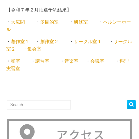
【令和７年２月抽選予約結果】
・
大広間
・
多目的室
・
研修室
・
ヘルシーホー
ル
・
創作室１
・
創作室２
・
サークル室１
・
サークル
室２
・
集会室
・
和室
・
講習室
・
音楽室
・
会議室
・
料理
実習室