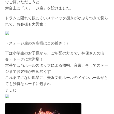
でご覧いただこうと
舞台上に「ステージ席」を設けました。
ドラムに隠れて観にくいスティック捌きがかぶりつきで見ら
れて、お客様も大興奮！
（ステージ席のお客様はこの近さ！）
下は小学生のお子様から、ご年配の方まで、神保さんの演
奏・トークに大満足！
本番では当ホールスタッフによる照明、音響、そしてステー
ジまでお客様が埋め尽くす
これまでにない風景に、美浜文化ホールのメインホールがと
ても独特なムードに包まれ
ました