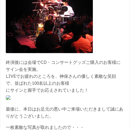
終演後には会場でCD・コンサートグッズご購入のお客様に
サイン会を実施。
LIVEでお疲れのところを、神保さんの優しく素敵な笑顔
で、並ばれた100名以上のお客様
にサインと握手でお応えされていました！
最後に、本日はお足元の悪い中ご来場いただきまして誠にあ
りがとうございました。
一枚素敵な写真が取れましたので・・・