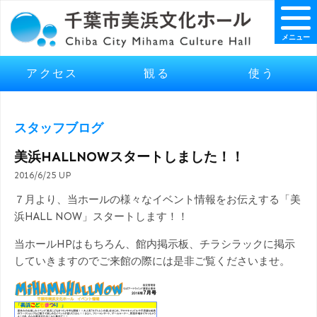
メニュー
アクセス
観る
使う
スタッフブログ
美浜HALLNOWスタートしました！！
2016/6/25 UP
７月より、当ホールの様々なイベント情報をお伝えする「美
浜HALL NOW」スタートします！！
当ホールHPはもちろん、館内掲示板、チラシラックに掲示
していきますのでご来館の際には是非ご覧くださいませ。