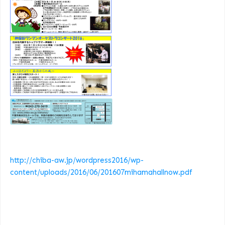
http://chiba-aw.jp/wordpress2016/wp-
content/uploads/2016/06/201607mihamahallnow.pdf