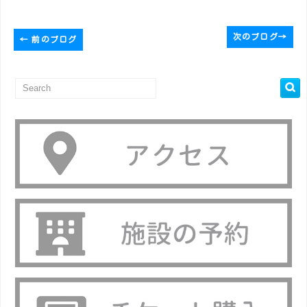
次のブログ
→
←
前のブログ