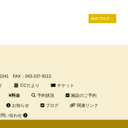
次のブログ
→
-2241
FAX：043-237-9213
介
CCだより
チケット
予約状況
施設のご予約
料金
お知らせ
ブログ
関連リンク
お問い合わせ