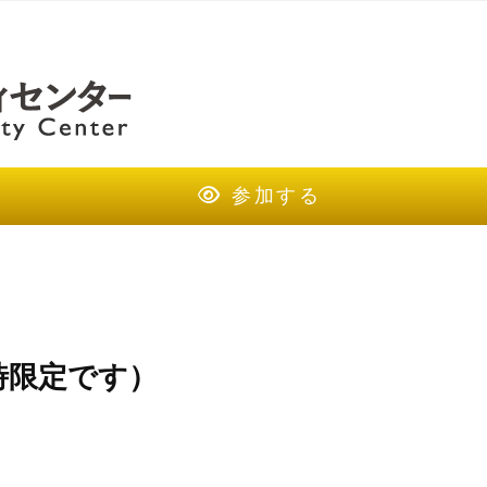
参加する
時限定です）