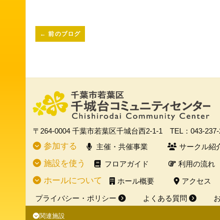
←
前のブログ
〒264-0004
千葉市若葉区千城台西2-1-1
TEL：043-237
参加する
主催・共催事業
サークル紹
施設を使う
フロアガイド
利用の流れ
ホールについて
ホール概要
アクセス
プライバシー・ポリシー
よくある質問
関連施設