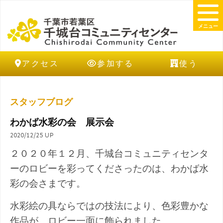
メニュー
アクセス
参加する
使う
スタッフブログ
わかば水彩の会 展示会
2020/12/25 UP
２０２０年１２月、千城台コミュニティセンタ
ーのロビーを彩ってくださったのは、わかば水
彩の会さまです。
水彩絵の具ならではの技法により、色彩豊かな
作品が、ロビー一面に飾られました。