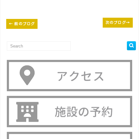
次のブログ
→
←
前のブログ